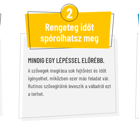
Rengeteg időt
spórolhatsz meg
MINDIG EGY LÉPÉSSEL ELŐRÉBB.
A szövegek megírása sok fejtörést és időt
igényelhet, miközben ezer más feladat vár.
Rutinos szövegíróink leveszik a válladról ezt
a terhet.