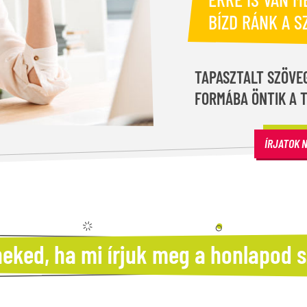
BÍZD RÁNK A S
TAPASZTALT SZÖVEG
FORMÁBA ÖNTIK A 
ÍRJATOK 
 neked, ha mi írjuk meg a honlapod 