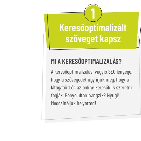
Keresőoptimalizált
szöveget kapsz
MI A KERESŐOPTIMALIZÁLÁS?
A keresőoptimalizálás, vagyis SEO lényege,
hogy a szövegedet úgy írjuk meg, hogy a
látogatóid és az online keresők is szeretni
fogják. Bonyolultan hangzik? Nyugi!
Megcsináljuk helyetted!