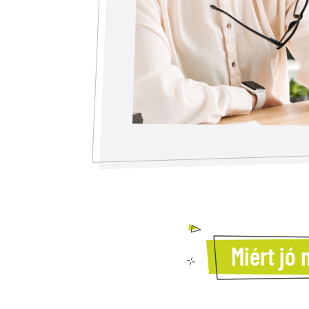
Miért jó