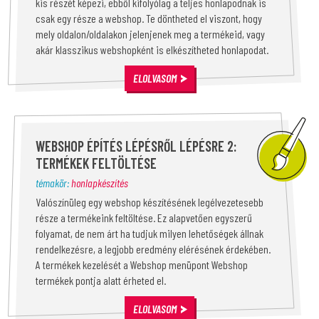
kis részét képezi, ebből kifolyólag a teljes honlapodnak is
csak egy része a webshop. Te döntheted el viszont, hogy
mely oldalon/oldalakon jelenjenek meg a termékeid, vagy
akár klasszikus webshopként is elkészítheted honlapodat.
ELOLVASOM
WEBSHOP ÉPÍTÉS LÉPÉSRŐL LÉPÉSRE 2:
TERMÉKEK FELTÖLTÉSE
témakör:
honlapkészítés
Valószínüleg egy webshop készítésének legélvezetesebb
része a termékeink feltöltése. Ez alapvetően egyszerű
folyamat, de nem árt ha tudjuk milyen lehetőségek állnak
rendelkezésre, a legjobb eredmény elérésének érdekében.
A termékek kezelését a Webshop menüpont Webshop
termékek pontja alatt érheted el.
ELOLVASOM