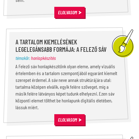
ELOLVASOM
A TARTALOM KIEMELÉSÉNEK
LEGELEGÁNSABB FORMÁJA: A FELEZŐ SÁV
témakör:
honlapkészítés
A Felező sáv honlapkészítőnk olyan eleme, amely vizuális
értelemben és a tartalom szempontjából egyaránt kiemelt
szerepet érdemel. A sáv neve annak struktúrájára utal:
tartalma középen elválik, egyik felére szöveget, míg a
másik felére látványos képet tudunk elhelyezni. Ezen sáv
központi elemet tölthet be honlapunk digitális életében,
lássuk miért.
ELOLVASOM