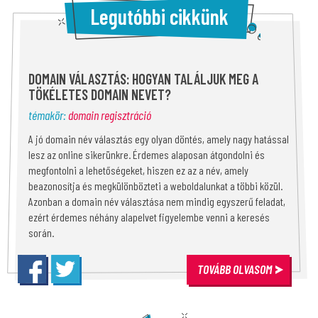
Legutóbbi cikkünk
DOMAIN VÁLASZTÁS: HOGYAN TALÁLJUK MEG A
TÖKÉLETES DOMAIN NEVET?
témakör:
domain regisztráció
A jó domain név választás egy olyan döntés, amely nagy hatással
lesz az online sikerünkre. Érdemes alaposan átgondolni és
megfontolni a lehetőségeket, hiszen ez az a név, amely
beazonosítja és megkülönbözteti a weboldalunkat a többi közül.
Azonban a domain név választása nem mindig egyszerű feladat,
ezért érdemes néhány alapelvet figyelembe venni a keresés
során.
TOVÁBB OLVASOM