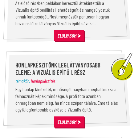
Az előző részben példákon keresztül áttekintettük a
Vizuális építő beállítási lehetőségeit és hangsúlyoztuk
annak fontosságát. Most megnézzük pontosan hogyan
hozzunk létre látványos Vizuális építő sávokat.
ELOLVASOM
HONLAPKÉSZÍTŐNK LEGLÁTVÁNYOSABB
ELEME: A VIZUÁLIS ÉPÍTŐ I. RÉSZ
témakör:
honlapkészítés
Egy honlap kinézetét, minőségét nagyban meghatározza a
felhasznált képek minősége. A profi fotó azonban
önmagában nem elég, ha nincs szépen tálalva. Eme tálalás
egyik legfontosabb eszköze a Vizuális építő.
ELOLVASOM