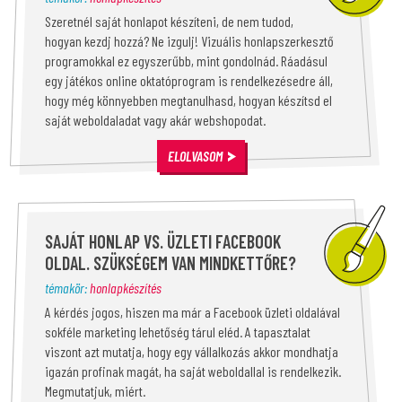
Szeretnél saját honlapot készíteni, de nem tudod,
hogyan kezdj hozzá? Ne izgulj! Vizuális honlapszerkesztő
programokkal ez egyszerűbb, mint gondolnád. Ráadásul
egy játékos online oktatóprogram is rendelkezésedre áll,
hogy még könnyebben megtanulhasd, hogyan készítsd el
saját weboldaladat vagy akár webshopodat.
ELOLVASOM
SAJÁT HONLAP VS. ÜZLETI FACEBOOK
OLDAL. SZÜKSÉGEM VAN MINDKETTŐRE?
témakör:
honlapkészítés
A kérdés jogos, hiszen ma már a Facebook üzleti oldalával
sokféle marketing lehetőség tárul eléd. A tapasztalat
viszont azt mutatja, hogy egy vállalkozás akkor mondhatja
igazán profinak magát, ha saját weboldallal is rendelkezik.
Megmutatjuk, miért.