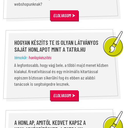
webshopunknak?
ELOLVASOM
HOGYAN KÉSZÍTS TE IS OLYAN LÁTVÁNYOS
SAJÁT HONLAPOT MINT A TATRA.HU
témakör:
honlapkészítés
A legfontosabb, hogy vágj bele, a többi majd menet közben
kialakul. Kreativitással és egy minimális kitartással
egészen biztosan sikerülni fog és ebben az alábbi
tanácsok is segítségedre lesznek.
ELOLVASOM
A HONLAP, AMITŐL KEDVET KAPSZ A