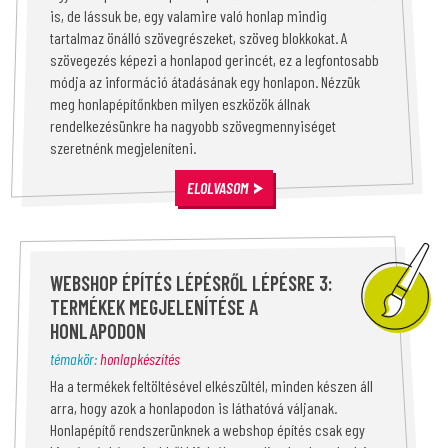
is, de lássuk be, egy valamire való honlap mindig
tartalmaz önálló szövegrészeket, szöveg blokkokat. A
szövegezés képezi a honlapod gerincét, ez a legfontosabb
módja az információ átadásának egy honlapon. Nézzük
meg honlapépítőnkben milyen eszközök állnak
rendelkezésünkre ha nagyobb szövegmennyiséget
szeretnénk megjeleníteni.
ELOLVASOM
WEBSHOP ÉPÍTÉS LÉPÉSRŐL LÉPÉSRE 3:
TERMÉKEK MEGJELENÍTÉSE A
HONLAPODON
témakör:
honlapkészítés
Ha a termékek feltöltésével elkészültél, minden készen áll
arra, hogy azok a honlapodon is láthatóvá váljanak.
Honlapépítő rendszerünknek a webshop építés csak egy