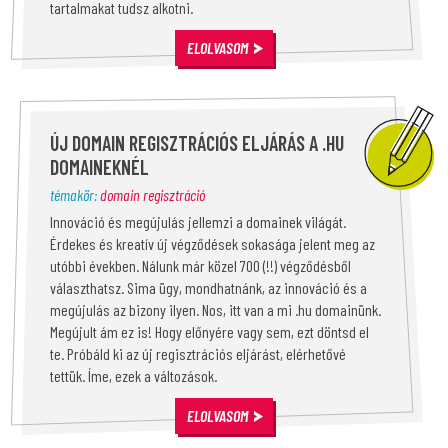
tartalmakat tudsz alkotni.
ELOLVASOM
ÚJ DOMAIN REGISZTRÁCIÓS ELJÁRÁS A .HU
DOMAINEKNÉL
témakör:
domain regisztráció
Innováció és megújulás jellemzi a domainek világát.
Érdekes és kreatív új végződések sokasága jelent meg az
utóbbi években. Nálunk már közel 700 (!!) végződésből
választhatsz. Sima ügy, mondhatnánk, az innováció és a
megújulás az bizony ilyen. Nos, itt van a mi .hu domainünk.
Megújult ám ez is! Hogy előnyére vagy sem, ezt döntsd el
te. Próbáld ki az új regisztrációs eljárást, elérhetővé
tettük. Íme, ezek a változások.
ELOLVASOM