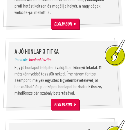
profi hatást keltsen és megállja helyét, a nagy cégek
website-jai mellett is.
ELOLVASOM
A JÓ HONLAP 3 TITKA
témakör:
honlapkészítés
Egy jó honlapot felépíteni valójában könnyű feladat. Mi
még könnyebbé tesszük neked! Íme három fontos
szempont, melyek együttes figyelembevételével jól
használható és piacképes honlapot hozhatunk össze,
mindössze pár szabály betartásával.
ELOLVASOM