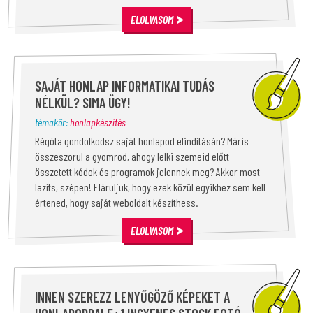
ELOLVASOM
SAJÁT HONLAP INFORMATIKAI TUDÁS
NÉLKÜL? SIMA ÜGY!
témakör:
honlapkészítés
Régóta gondolkodsz saját honlapod elindításán? Máris
összeszorul a gyomrod, ahogy lelki szemeid előtt
összetett kódok és programok jelennek meg? Akkor most
lazíts, szépen! Eláruljuk, hogy ezek közül egyikhez sem kell
értened, hogy saját weboldalt készíthess.
ELOLVASOM
INNEN SZEREZZ LENYŰGÖZŐ KÉPEKET A