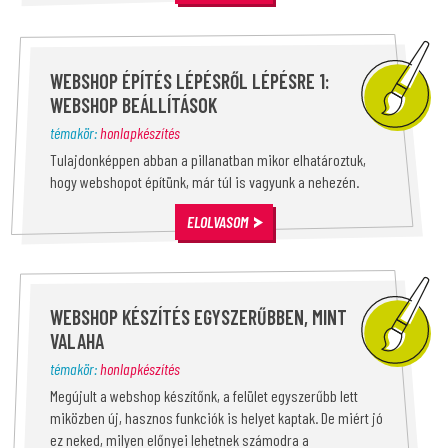
WEBSHOP ÉPÍTÉS LÉPÉSRŐL LÉPÉSRE 1:
WEBSHOP BEÁLLÍTÁSOK
témakör:
honlapkészítés
Tulajdonképpen abban a pillanatban mikor elhatároztuk,
hogy webshopot építünk, már túl is vagyunk a nehezén.
ELOLVASOM
WEBSHOP KÉSZÍTÉS EGYSZERŰBBEN, MINT
VALAHA
témakör:
honlapkészítés
Megújult a webshop készítőnk, a felület egyszerűbb lett
miközben új, hasznos funkciók is helyet kaptak. De miért jó
ez neked, milyen előnyei lehetnek számodra a