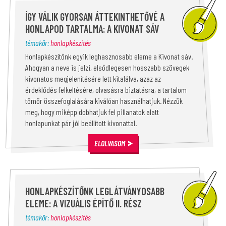
ÍGY VÁLIK GYORSAN ÁTTEKINTHETŐVÉ A
HONLAPOD TARTALMA: A KIVONAT SÁV
témakör:
honlapkészítés
Honlapkészítőnk egyik leghasznosabb eleme a Kivonat sáv.
Ahogyan a neve is jelzi, elsődlegesen hosszabb szövegek
kivonatos megjelenítésére lett kitalálva, azaz az
érdeklődés felkeltésére, olvasásra biztatásra, a tartalom
tömör összefoglalására kiválóan használhatjuk. Nézzük
meg, hogy miképp dobhatjuk fel pillanatok alatt
honlapunkat pár jól beállított kivonattal.
ELOLVASOM
HONLAPKÉSZÍTŐNK LEGLÁTVÁNYOSABB
ELEME: A VIZUÁLIS ÉPÍTŐ II. RÉSZ
témakör:
honlapkészítés