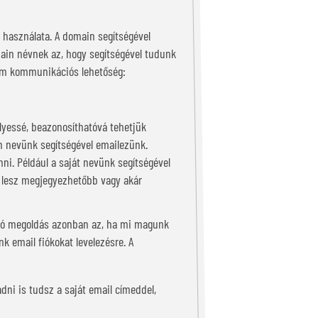
s használata. A domain segítségével
main névnek az, hogy segítségével tudunk
rom kommunikációs lehetőség:
yessé, beazonosíthatóvá tehetjük
n nevünk segítségével emailezünk.
i. Például a saját nevünk segítségével
m lesz megjegyezhetőbb vagy akár
 A jó megoldás azonban az, ha mi magunk
k email fiókokat levelezésre. A
adni is tudsz a saját email címeddel,