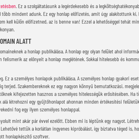
izetésben
. Ez a szolgáltatásunk a legérdekesebb és a legköltséghatékonya
kal több mindent adunk. Ez egy honlap előfizetés, amit úgy alakítottunk k
 sem kell külön előfizetned, az is benne van! Ezzel a lehetőséggel tehát 
ékonyan.
DOMAIN ALATT
omaineknek a honlap publikálása. A honlap egy olyan felület ahol informá
ban felismerik az előnyeit a honlap meglétének. Sokkal hitelesebb és kom
leg. Ez a személyes honlapok publikálása. A személyes honlap gyakori es
pig terjed. Szakembereknek ez egy nagyon könnyű bemutatkozási, megjele
ítőknek kifejezetten hasznos a személyes hitelességük erősítésében. Ha t
lá létrehozni egy gyűjtőhonlapot ahonnan minden értékesítési felületük 
ekedni fog egy ilyen személyes honlappal.
olult mint akár pár évvel ezelőtt. Ebben mi is léptünk egy nagyot. Létr
Lehetővé tettük a korlátlan ingyenes kipróbálást, így bíztatva téged is, 
ott honlapkészítő szoftver.