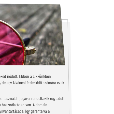
eked íródott. Ebben a cikkünkben
, de egy kíváncsi érdeklődő számára ezek
s használati jogával rendelkezik egy adott
gos használatában van. A domain
ilvántartásába. Így garantálva a