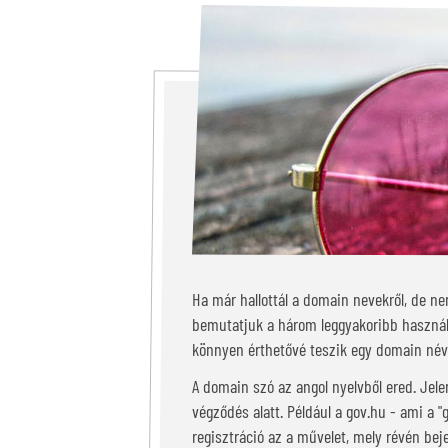
Ha már hallottál a domain nevekről, de n
bemutatjuk a három leggyakoribb használ
könnyen érthetővé teszik egy domain név 
A domain szó az angol nyelvből ered. Jele
végződés alatt. Például a gov.hu - ami a 
regisztráció az a művelet, mely révén bej