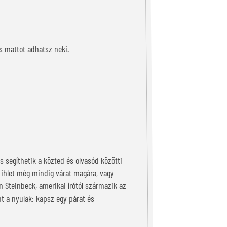
is mattot adhatsz neki.
s segíthetik a közted és olvasód közötti
 ihlet még mindig várat magára, vagy
 Steinbeck, amerikai írótól származik az
nt a nyulak: kapsz egy párat és