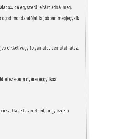
alapos, de egyszerű leírást adnál meg.
 blogod mondandóját is jobban megjegyzik
ljes cikket vagy folyamatot bemutathatsz.
üld el ezeket a nyereséggyilkos
 írsz. Ha azt szeretnéd, hogy ezek a