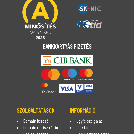
BANKKÁRTYÁS FIZETÉS
SZOLGÁLTATÁSOK
INFORMÁCIÓ
Domain kereső
Ügyfélszolgálat
Domain regisztráció
Ötlettár
Honlapkészítés
Bankkártyás fizetés