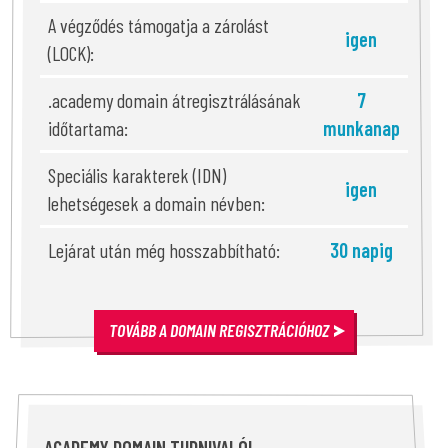
A végződés támogatja a zárolást
igen
(LOCK):
.academy domain átregisztrálásának
7
időtartama:
munkanap
Speciális karakterek (IDN)
igen
lehetségesek a domain névben:
Lejárat után még hosszabbítható:
30 napig
TOVÁBB A DOMAIN REGISZTRÁCIÓHOZ