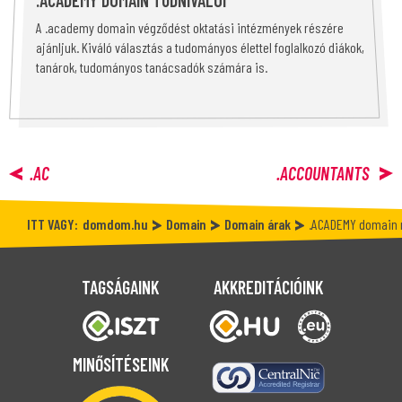
.ACADEMY DOMAIN TUDNIVALÓI
A .academy domain végződést oktatási intézmények részére
ajánljuk. Kiváló választás a tudományos élettel foglalkozó diákok,
tanárok, tudományos tanácsadók számára is.
.AC
.ACCOUNTANTS
ITT VAGY:
domdom.hu
Domain
Domain árak
.ACADEMY domain 
TAGSÁGAINK
AKKREDITÁCIÓINK
MINŐSÍTÉSEINK