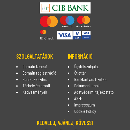
SZOLGÁLTATÁSOK
INFORMÁCIÓ
Domain kereső
Ügyfélszolgálat
Domain regisztráció
Ötlettár
Honlapkészítés
Bankkártyás fizetés
Tárhely és email
Dokumentumok
Kedvezmények
Adatvédelmi tájékoztató
ÁSzF
Impresszum
Cookie Policy
KEDVELJ, AJÁNLJ, KÖVESS!