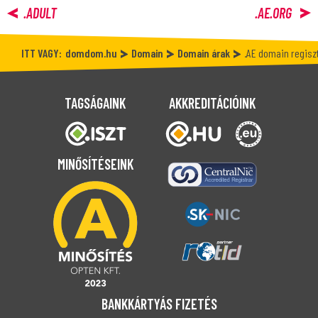
.ADULT
.AE.ORG
ITT VAGY:
domdom.hu
Domain
Domain árak
.AE domain regisz
TAGSÁGAINK
AKKREDITÁCIÓINK
MINŐSÍTÉSEINK
BANKKÁRTYÁS FIZETÉS