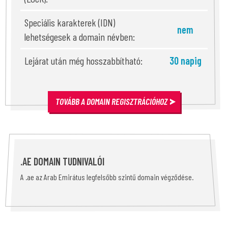
Speciális karakterek (IDN)
nem
lehetségesek a domain névben:
Lejárat után még hosszabbítható:
30 napig
TOVÁBB A DOMAIN REGISZTRÁCIÓHOZ
.AE DOMAIN TUDNIVALÓI
A .ae az Arab Emirátus legfelsőbb szintű domain végződése.