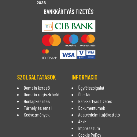
BANKKÁRTYÁS FIZETÉS
SZOLGÁLTATÁSOK
INFORMÁCIÓ
Domain kereső
Ügyfélszolgálat
Domain regisztráció
Ötlettár
Honlapkészítés
Bankkártyás fizetés
Tárhely és email
Dokumentumok
Kedvezmények
Adatvédelmi tájékoztató
ÁSzF
Impresszum
Cookie Policy