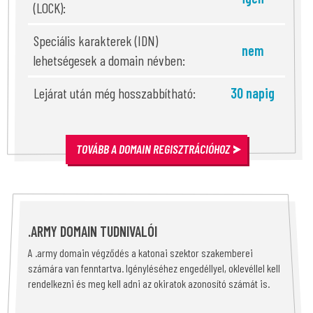
(LOCK):
Speciális karakterek (IDN)
nem
lehetségesek a domain névben:
Lejárat után még hosszabbítható:
30 napig
TOVÁBB A DOMAIN REGISZTRÁCIÓHOZ
.ARMY DOMAIN TUDNIVALÓI
A .army domain végződés a katonai szektor szakemberei
számára van fenntartva. Igényléséhez engedéllyel, oklevéllel kell
rendelkezni és meg kell adni az okiratok azonosító számát is.