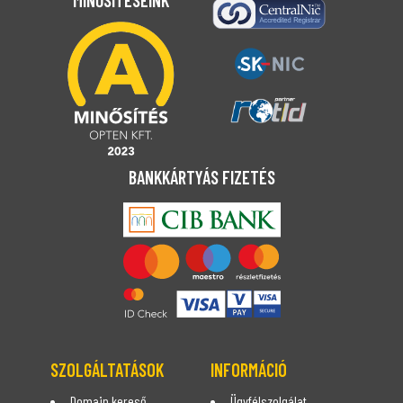
MINŐSÍTÉSEINK
BANKKÁRTYÁS FIZETÉS
SZOLGÁLTATÁSOK
INFORMÁCIÓ
Domain kereső
Ügyfélszolgálat