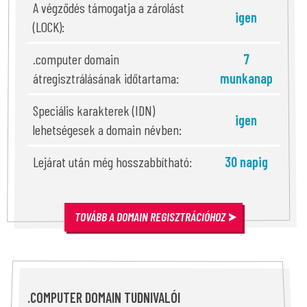
A végződés támogatja a zárolást
igen
(LOCK):
.computer domain
7
átregisztrálásának időtartama:
munkanap
Speciális karakterek (IDN)
igen
lehetségesek a domain névben:
Lejárat után még hosszabbítható:
30 napig
TOVÁBB A DOMAIN REGISZTRÁCIÓHOZ
.COMPUTER DOMAIN TUDNIVALÓI