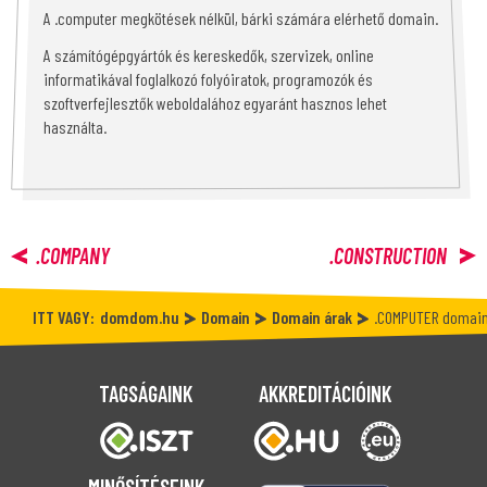
A .computer megkötések nélkül, bárki számára elérhető domain.
A számítógépgyártók és kereskedők, szervizek, online
informatikával foglalkozó folyóiratok, programozók és
szoftverfejlesztők weboldalához egyaránt hasznos lehet
használta.
.COMPANY
.CONSTRUCTION
ITT VAGY:
domdom.hu
Domain
Domain árak
.COMPUTER domain
TAGSÁGAINK
AKKREDITÁCIÓINK