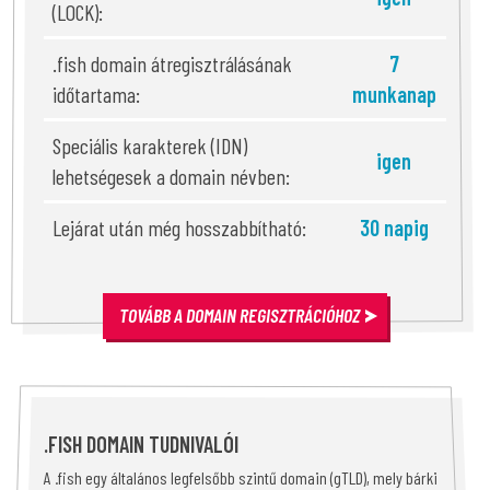
(LOCK):
.fish domain átregisztrálásának
7
időtartama:
munkanap
Speciális karakterek (IDN)
igen
lehetségesek a domain névben:
Lejárat után még hosszabbítható:
30 napig
TOVÁBB A DOMAIN REGISZTRÁCIÓHOZ
.FISH DOMAIN TUDNIVALÓI
A .fish egy általános legfelsőbb szintű domain (gTLD), mely bárki