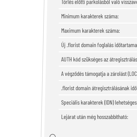
Törlés előtti parkolásból való visszavé
Minimum karakterek száma:
Maximum karakterek száma:
Új .florist domain foglalás időtartama
AUTH kód szükséges az átregisztrálá
A végződés támogatja a zárolást (LOC
.florist domain átregisztrálásának id
Speciális karakterek (IDN) lehetsége
Lejárat után még hosszabbítható: