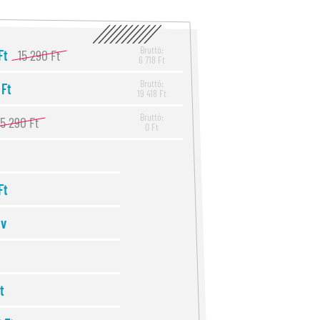
Bruttó:
Ft
15 290 Ft
6 718 Ft
Bruttó:
 Ft
19 418 Ft
Bruttó:
15 290 Ft
0 Ft
Ft
év
t