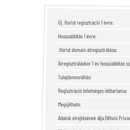
Új .florist regisztráció 1 évre:
Hosszabbítás 1 évre:
.florist domain átregisztrálása:
Átregisztráláskor 1 év hosszabbítás s
Tulajdonosváltás:
Regisztráció lehetséges időtartama:
Megújítható:
Adatok elrejtésének díja (Whois Privac