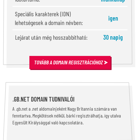
Speciális karakterek (IDN)
igen
lehetségesek a domain névben:
Lejárat után még hosszabbítható:
30 napig
TOVÁBB A DOMAIN REGISZTRÁCIÓHOZ
.GB.NET DOMAIN TUDNIVALÓI
A .gb.net a .net aldomainjeként Nagy Britannia számára van
fenntartva. Megkötések nélkül, bárki regisztrálhatja, így utalva
Egyesült Királysággal való kapcsolatára.