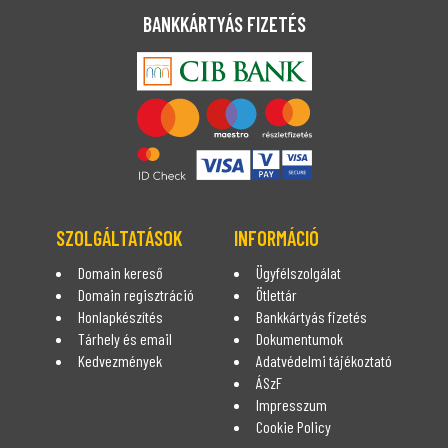
BANKKÁRTYÁS FIZETÉS
SZOLGÁLTATÁSOK
INFORMÁCIÓ
Domain kereső
Ügyfélszolgálat
Domain regisztráció
Ötlettár
Honlapkészítés
Bankkártyás fizetés
Tárhely és email
Dokumentumok
Kedvezmények
Adatvédelmi tájékoztató
ÁSzF
Impresszum
Cookie Policy