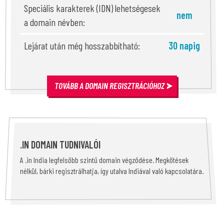
Speciális karakterek (IDN) lehetségesek
nem
a domain névben:
Lejárat után még hosszabbítható:
30 napig
TOVÁBB A DOMAIN REGISZTRÁCIÓHOZ
.IN DOMAIN TUDNIVALÓI
A .in India legfelsőbb szintű domain végződése. Megkötések
nélkül, bárki regisztrálhatja, így utalva Indiával való kapcsolatára.