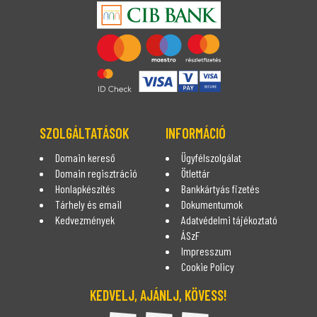
SZOLGÁLTATÁSOK
INFORMÁCIÓ
Domain kereső
Ügyfélszolgálat
Domain regisztráció
Ötlettár
Honlapkészítés
Bankkártyás fizetés
Tárhely és email
Dokumentumok
Kedvezmények
Adatvédelmi tájékoztató
ÁSzF
Impresszum
Cookie Policy
KEDVELJ, AJÁNLJ, KÖVESS!