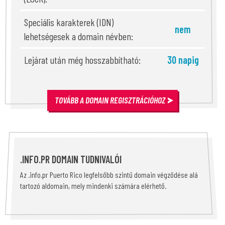
Speciális karakterek (IDN)
nem
lehetségesek a domain névben:
Lejárat után még hosszabbítható:
30 napig
TOVÁBB A DOMAIN REGISZTRÁCIÓHOZ
.INFO.PR DOMAIN TUDNIVALÓI
Az .info.pr Puerto Rico legfelsőbb szintű domain végződése alá
tartozó aldomain, mely mindenki számára elérhető.