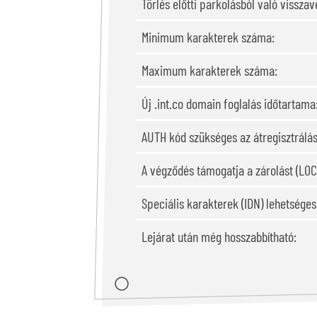
Törlés előtti parkolásból való visszavé
Minimum karakterek száma:
Maximum karakterek száma:
Új .int.co domain foglalás időtartama
AUTH kód szükséges az átregisztrálá
A végződés támogatja a zárolást (LOC
Speciális karakterek (IDN) lehetsége
Lejárat után még hosszabbítható: