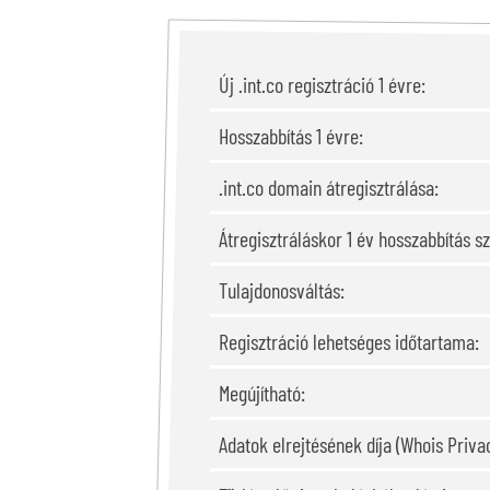
Új .int.co regisztráció 1 évre:
Hosszabbítás 1 évre:
.int.co domain átregisztrálása:
Átregisztráláskor 1 év hosszabbítás s
Tulajdonosváltás:
Regisztráció lehetséges időtartama:
Megújítható:
Adatok elrejtésének díja (Whois Privac