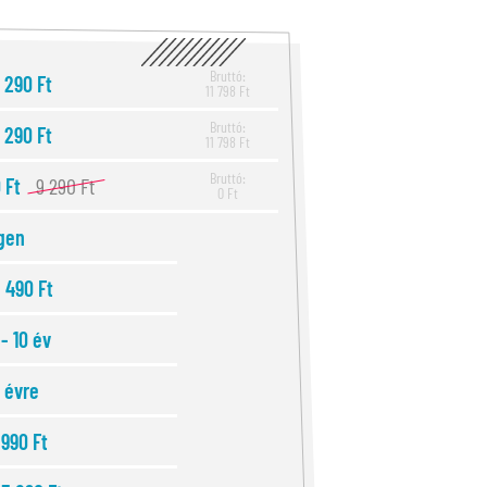
Bruttó:
 290 Ft
11 798 Ft
Bruttó:
 290 Ft
11 798 Ft
Bruttó:
 Ft
9 290 Ft
0 Ft
gen
 490 Ft
 - 10 év
 évre
 990 Ft