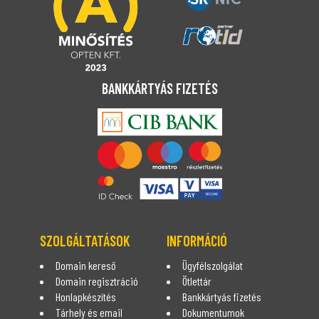
BANKKÁRTYÁS FIZETÉS
SZOLGÁLTATÁSOK
INFORMÁCIÓ
Domain kereső
Ügyfélszolgálat
Domain regisztráció
Ötlettár
Honlapkészítés
Bankkártyás fizetés
Tárhely és email
Dokumentumok