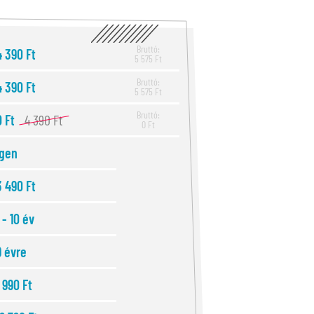
Bruttó:
4 390 Ft
5 575 Ft
Bruttó:
4 390 Ft
5 575 Ft
Bruttó:
0 Ft
4 390 Ft
0 Ft
Igen
3 490 Ft
1 - 10 év
9 évre
1 990 Ft