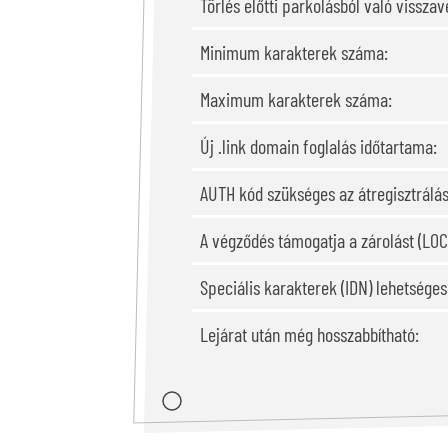
Törlés előtti parkolásból való visszavé
Minimum karakterek száma:
Maximum karakterek száma:
Új .link domain foglalás időtartama:
AUTH kód szükséges az átregisztrálá
A végződés támogatja a zárolást (LOC
Speciális karakterek (IDN) lehetsége
Lejárat után még hosszabbítható: