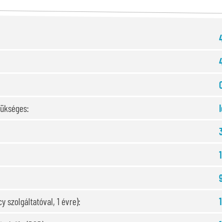
zükséges:
y szolgáltatóval, 1 évre):