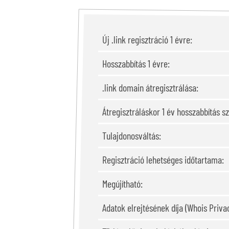
Új .link regisztráció 1 évre:
Hosszabbítás 1 évre:
.link domain átregisztrálása:
Átregisztráláskor 1 év hosszabbítás s
Tulajdonosváltás:
Regisztráció lehetséges időtartama:
Megújítható:
Adatok elrejtésének díja (Whois Privac