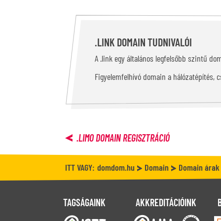
.LINK DOMAIN TUDNIVALÓI
A .link egy általános legfelsőbb szintű do
Figyelemfelhívó domain a hálózatépítés, 
.LIMO
DOMAIN REGISZTRÁCIÓ
ITT VAGY:
domdom.hu
Domain
Domain árak
TAGSÁGAINK
AKKREDITÁCIÓINK