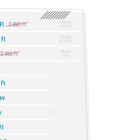
Bruttó:
 Ft
11 890 Ft
4 051 Ft
Bruttó:
 Ft
15 100 Ft
Bruttó:
11 890 Ft
0 Ft
 Ft
 év
e
Ft