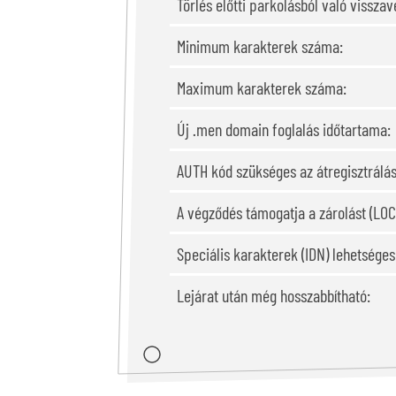
Törlés előtti parkolásból való visszavé
Minimum karakterek száma:
Maximum karakterek száma:
Új .men domain foglalás időtartama:
AUTH kód szükséges az átregisztrálá
A végződés támogatja a zárolást (LOC
Speciális karakterek (IDN) lehetsége
Lejárat után még hosszabbítható: