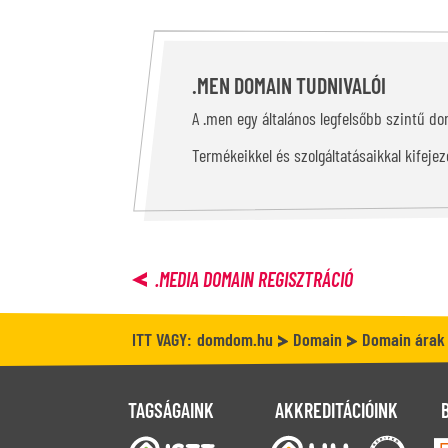
.MEN DOMAIN TUDNIVALÓI
A .men egy általános legfelsőbb szintű do
Termékeikkel és szolgáltatásaikkal kifeje
.MEDIA
DOMAIN REGISZTRÁCIÓ
ITT VAGY:
domdom.hu
Domain
Domain árak
TAGSÁGAINK
AKKREDITÁCIÓINK