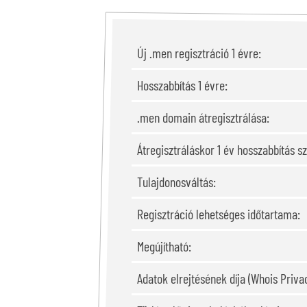
Új .men regisztráció 1 évre:
Hosszabbítás 1 évre:
.men domain átregisztrálása:
Átregisztráláskor 1 év hosszabbítás s
Tulajdonosváltás:
Regisztráció lehetséges időtartama:
Megújítható:
Adatok elrejtésének díja (Whois Privac