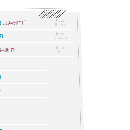
Bruttó:
Ft
29 490 Ft
6 845 Ft
Bruttó:
Ft
37 452 Ft
Bruttó:
9 490 Ft
0 Ft
t
v