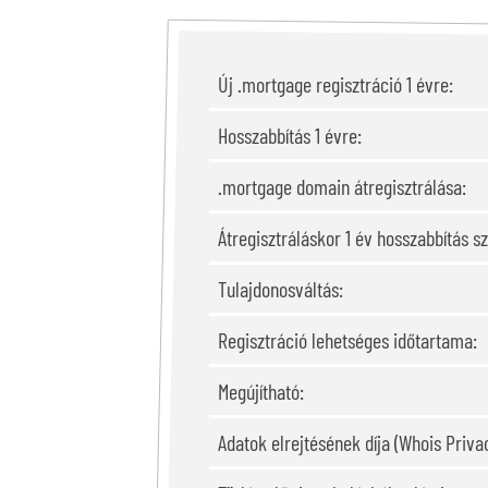
Új .mortgage regisztráció 1 évre:
Hosszabbítás 1 évre:
.mortgage domain átregisztrálása:
Átregisztráláskor 1 év hosszabbítás s
Tulajdonosváltás:
Regisztráció lehetséges időtartama:
Megújítható:
Adatok elrejtésének díja (Whois Privac