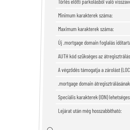
Törlés előtti parkolásból való visszavé
Minimum karakterek száma:
Maximum karakterek száma:
Új .mortgage domain foglalás időtar
AUTH kód szükséges az átregisztrálá
A végződés támogatja a zárolást (LOC
.mortgage domain átregisztrálásának
Speciális karakterek (IDN) lehetsége
Lejárat után még hosszabbítható: