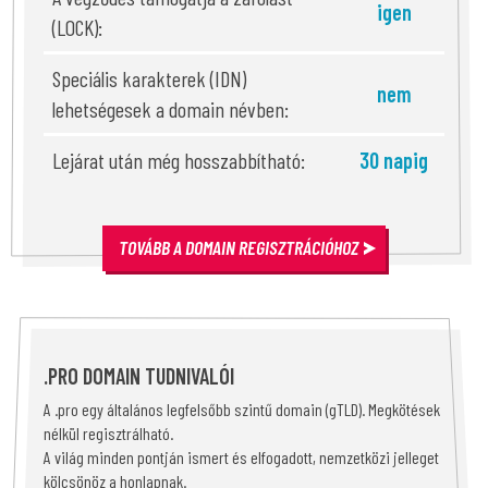
igen
(LOCK):
Speciális karakterek (IDN)
nem
lehetségesek a domain névben:
Lejárat után még hosszabbítható:
30 napig
TOVÁBB A DOMAIN REGISZTRÁCIÓHOZ
.PRO DOMAIN TUDNIVALÓI
A .pro egy általános legfelsőbb szintű domain (gTLD). Megkötések
nélkül regisztrálható.
A világ minden pontján ismert és elfogadott, nemzetközi jelleget
kölcsönöz a honlapnak.