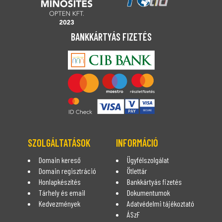
BANKKÁRTYÁS FIZETÉS
SZOLGÁLTATÁSOK
INFORMÁCIÓ
Domain kereső
Ügyfélszolgálat
Domain regisztráció
Ötlettár
Honlapkészítés
Bankkártyás fizetés
Tárhely és email
Dokumentumok
Kedvezmények
Adatvédelmi tájékoztató
ÁSzF