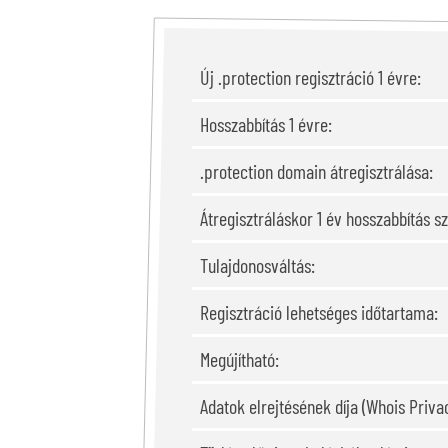
Új .protection regisztráció 1 évre:
Hosszabbítás 1 évre:
.protection domain átregisztrálása:
Átregisztráláskor 1 év hosszabbítás s
Tulajdonosváltás:
Regisztráció lehetséges időtartama:
Megújítható:
Adatok elrejtésének díja (Whois Privac