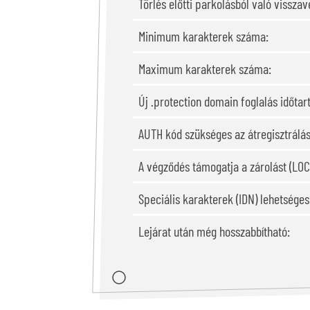
Törlés előtti parkolásból való visszavé
Minimum karakterek száma:
Maximum karakterek száma:
Új .protection domain foglalás időta
AUTH kód szükséges az átregisztrálá
A végződés támogatja a zárolást (LOC
Speciális karakterek (IDN) lehetsége
Lejárat után még hosszabbítható: