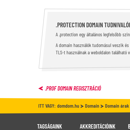
.PROTECTION DOMAIN TUDNIVALÓ
A .protection egy általános legfelsőbb sz
A domain használók tudomásul veszik és e
TLS-t használnak a weboldalon található 
.PROF
DOMAIN REGISZTRÁCIÓ
ITT VAGY:
domdom.hu
Domain
Domain árak
TAGSÁGAINK
AKKREDITÁCIÓINK