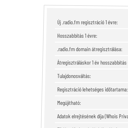
Új .radio.fm regisztráció 1 évre:
Hosszabbítás 1 évre:
.radio.fm domain átregisztrálása:
Átregisztráláskor 1 év hosszabbítás
Tulajdonosváltás:
Regisztráció lehetséges időtartama:
Megújítható:
Adatok elrejtésének díja (Whois Priva