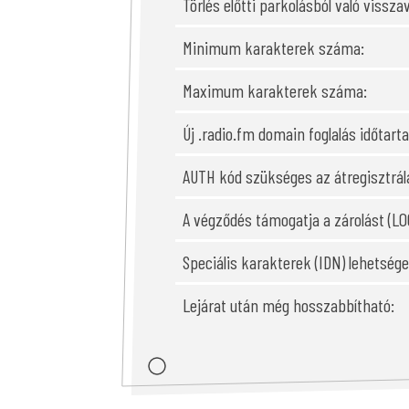
Törlés előtti parkolásból való visszav
Minimum karakterek száma:
Maximum karakterek száma:
Új .radio.fm domain foglalás időtart
AUTH kód szükséges az átregisztrál
A végződés támogatja a zárolást (LO
Speciális karakterek (IDN) lehetsé
Lejárat után még hosszabbítható: