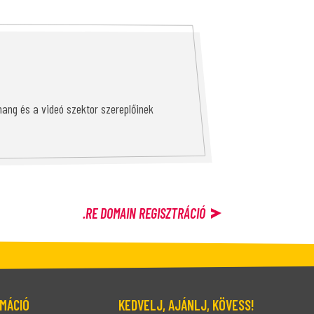
ang és a videó szektor szereplőinek
.RE
DOMAIN REGISZTRÁCIÓ
MÁCIÓ
KEDVELJ, AJÁNLJ, KÖVESS!