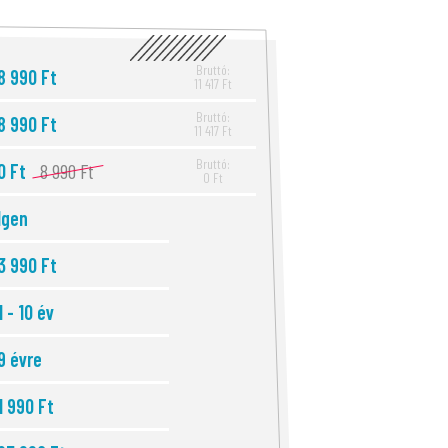
Bruttó:
8 990 Ft
11 417 Ft
Bruttó:
8 990 Ft
11 417 Ft
Bruttó:
0 Ft
8 990 Ft
0 Ft
Igen
3 990 Ft
1 - 10 év
9 évre
1 990 Ft