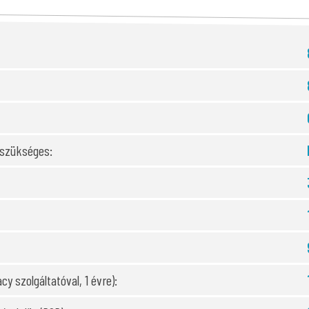
 szükséges:
cy szolgáltatóval, 1 évre):