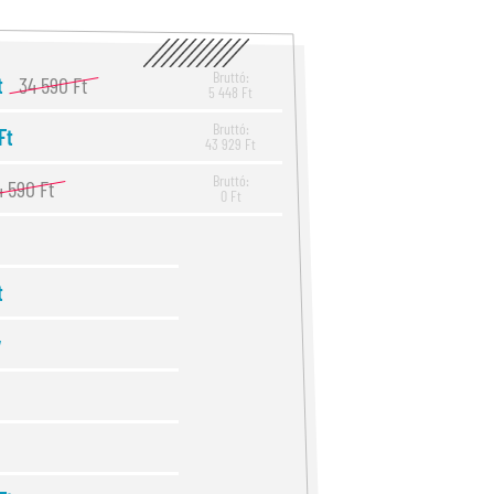
Bruttó:
t
34 590 Ft
5 448 Ft
Bruttó:
Ft
43 929 Ft
Bruttó:
4 590 Ft
0 Ft
t
v