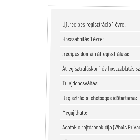
Új .recipes regisztráció 1 évre:
Hosszabbítás 1 évre:
.recipes domain átregisztrálása:
Átregisztráláskor 1 év hosszabbítás s
Tulajdonosváltás:
Regisztráció lehetséges időtartama:
Megújítható:
Adatok elrejtésének díja (Whois Privac