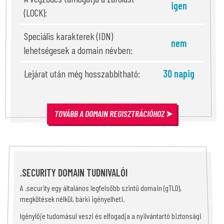
igen
(LOCK):
Speciális karakterek (IDN)
nem
lehetségesek a domain névben:
Lejárat után még hosszabbítható:
30 napig
TOVÁBB A DOMAIN REGISZTRÁCIÓHOZ
.SECURITY DOMAIN TUDNIVALÓI
A .security egy általános legfelsőbb szintű domain (gTLD),
megkötések nélkül, bárki igényelheti.
Igénylője tudomásul veszi és elfogadja a nyilvántartó biztonsági