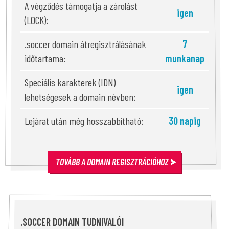
A végződés támogatja a zárolást
igen
(LOCK):
.soccer domain átregisztrálásának
7
időtartama:
munkanap
Speciális karakterek (IDN)
igen
lehetségesek a domain névben:
Lejárat után még hosszabbítható:
30 napig
TOVÁBB A DOMAIN REGISZTRÁCIÓHOZ
.SOCCER DOMAIN TUDNIVALÓI