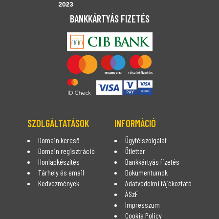
BANKKÁRTYÁS FIZETÉS
SZOLGÁLTATÁSOK
INFORMÁCIÓ
Domain kereső
Ügyfélszolgálat
Domain regisztráció
Ötlettár
Honlapkészítés
Bankkártyás fizetés
Tárhely és email
Dokumentumok
Kedvezmények
Adatvédelmi tájékoztató
ÁSzF
Impresszum
Cookie Policy