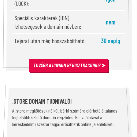
(LOCK):
Speciális karakterek (IDN)
nem
lehetségesek a domain névben:
Lejárat után még hosszabbítható:
30 napig
TOVÁBB A DOMAIN REGISZTRÁCIÓHOZ
.STORE DOMAIN TUDNIVALÓI
A .store megkötések nélkül, bárki számára elérhető általános
legfelsőbb szintű domain végződés. Használatával a
kereskedelmi szektor tagjai erősíthetik online jelenlétüket.