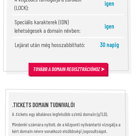
igen
(LOCK):
Speciális karakterek (IDN)
igen
lehetségesek a domain névben:
Lejárat után még hosszabbítható:
30 napig
TOVÁBB A DOMAIN REGISZTRÁCIÓHOZ
.TICKETS DOMAIN TUDNIVALÓI
A .tickets egy általános legfelsőbb szintű domain (gTLD).
Mindenki számára nyitott, de a központi nyilvántartó vizsgálja a
kért domain névre vonatkozó elsőbbségi jogosultságot.