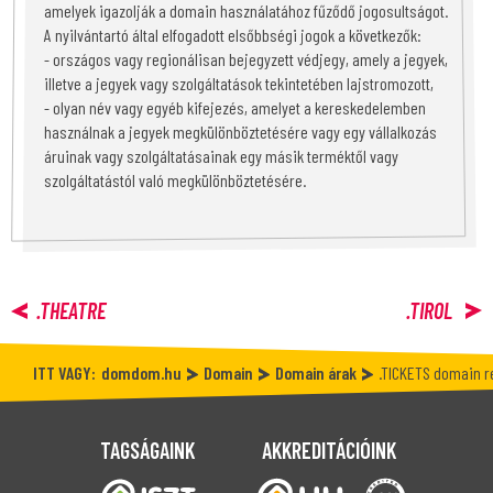
amelyek igazolják a domain használatához fűződő jogosultságot.
A nyilvántartó által elfogadott elsőbbségi jogok a következők:
- országos vagy regionálisan bejegyzett védjegy, amely a jegyek,
illetve a jegyek vagy szolgáltatások tekintetében lajstromozott,
- olyan név vagy egyéb kifejezés, amelyet a kereskedelemben
használnak a jegyek megkülönböztetésére vagy egy vállalkozás
áruinak vagy szolgáltatásainak egy másik terméktől vagy
szolgáltatástól való megkülönböztetésére.
.THEATRE
.TIROL
ITT VAGY:
domdom.hu
Domain
Domain árak
.TICKETS domain r
TAGSÁGAINK
AKKREDITÁCIÓINK