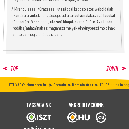
A kirándulással, túrázással, utazással kapcsolatos weboldalak
számára ajánlott. Lehetőséget ad a túraútvonalakat, szállásokat
népszerűsítő honlapok, utazási blogok kiemelésére. Az utazási
irodák ajánlatainak és magánszemélyek élménybeszámolóinak
is hiteles megjelenést biztosít.
.TOP
.TOWN
ITT VAGY:
domdom.hu
Domain
Domain árak
.TOURS domain reg
TAGSÁGAINK
AKKREDITÁCIÓINK