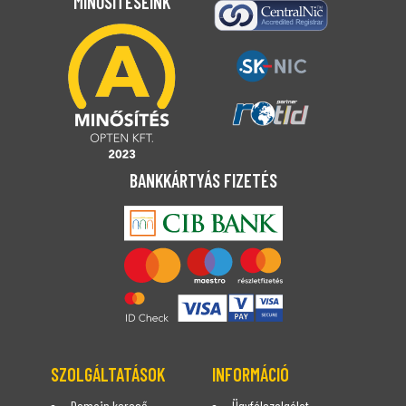
MINŐSÍTÉSEINK
BANKKÁRTYÁS FIZETÉS
SZOLGÁLTATÁSOK
INFORMÁCIÓ
Domain kereső
Ügyfélszolgálat