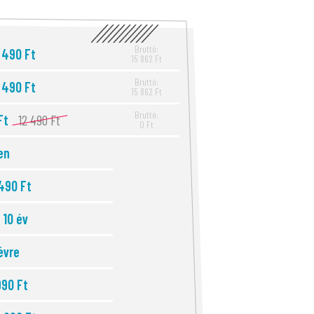
Bruttó:
 490 Ft
15 862 Ft
Bruttó:
 490 Ft
15 862 Ft
Bruttó:
Ft
12 490 Ft
0 Ft
en
490 Ft
- 10 év
évre
990 Ft