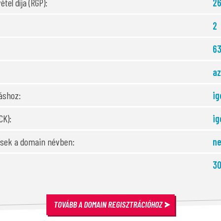
étel díja (RGP):
26
2
6
az
áshoz:
ig
CK):
ig
gesek a domain névben:
n
30
TOVÁBB A DOMAIN REGISZTRÁCIÓHOZ