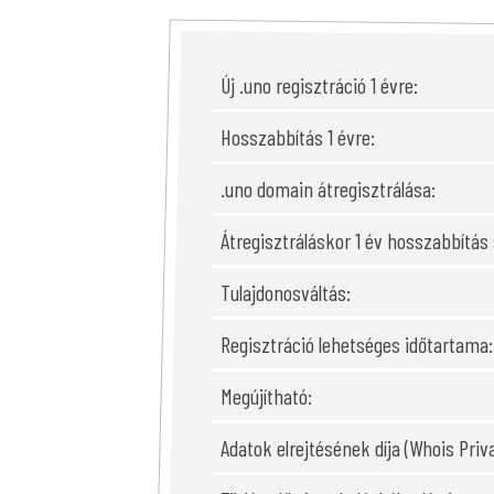
Új .uno regisztráció 1 évre:
Hosszabbítás 1 évre:
.uno domain átregisztrálása:
Átregisztráláskor 1 év hosszabbítás
Tulajdonosváltás:
Regisztráció lehetséges időtartama:
Megújítható:
Adatok elrejtésének díja (Whois Priva