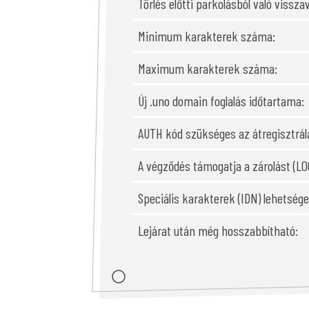
Törlés előtti parkolásból való visszav
Minimum karakterek száma:
Maximum karakterek száma:
Új .uno domain foglalás időtartama:
AUTH kód szükséges az átregisztrál
A végződés támogatja a zárolást (LO
Speciális karakterek (IDN) lehetsé
Lejárat után még hosszabbítható: