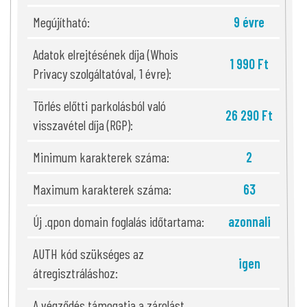
Megújítható:
9 évre
Adatok elrejtésének díja (Whois
1 990 Ft
Privacy szolgáltatóval, 1 évre):
Törlés előtti parkolásból való
26 290 Ft
visszavétel díja (RGP):
Minimum karakterek száma:
2
Maximum karakterek száma:
63
Új .qpon domain foglalás időtartama:
azonnali
AUTH kód szükséges az
igen
átregisztráláshoz:
A végződés támogatja a zárolást