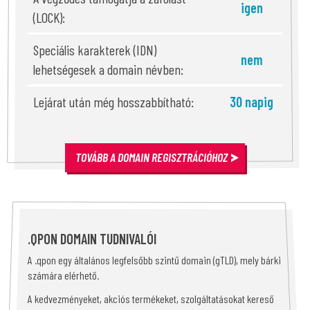
igen
(LOCK):
Speciális karakterek (IDN)
nem
lehetségesek a domain névben:
Lejárat után még hosszabbítható:
30 napig
TOVÁBB A DOMAIN REGISZTRÁCIÓHOZ
.QPON DOMAIN TUDNIVALÓI
A .qpon egy általános legfelsőbb szintű domain (gTLD), mely bárki
számára elérhető.
A kedvezményeket, akciós termékeket, szolgáltatásokat kereső