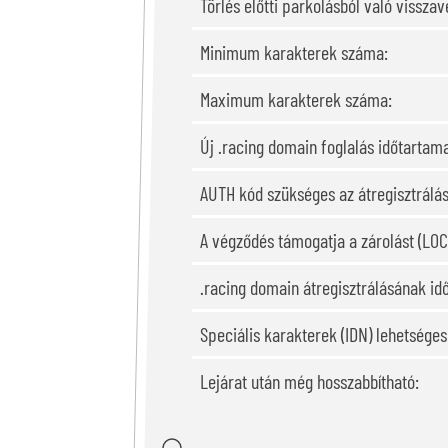
Törlés előtti parkolásból való visszavé
Minimum karakterek száma:
Maximum karakterek száma:
Új .racing domain foglalás időtartam
AUTH kód szükséges az átregisztrálá
A végződés támogatja a zárolást (LOC
.racing domain átregisztrálásának id
Speciális karakterek (IDN) lehetsége
Lejárat után még hosszabbítható: