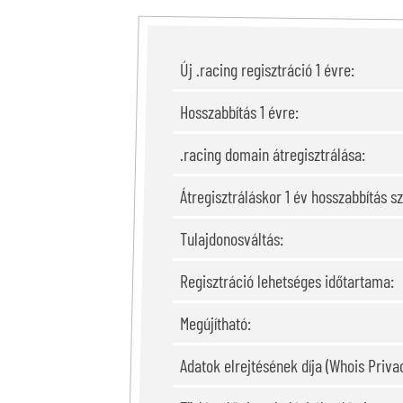
Új .racing regisztráció 1 évre:
Hosszabbítás 1 évre:
.racing domain átregisztrálása:
Átregisztráláskor 1 év hosszabbítás s
Tulajdonosváltás:
Regisztráció lehetséges időtartama:
Megújítható:
Adatok elrejtésének díja (Whois Privac