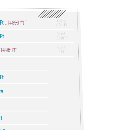
Bruttó:
 Ft
11 890 Ft
8 750 Ft
Bruttó:
 Ft
15 100 Ft
Bruttó:
11 890 Ft
0 Ft
Ft
év
Ft