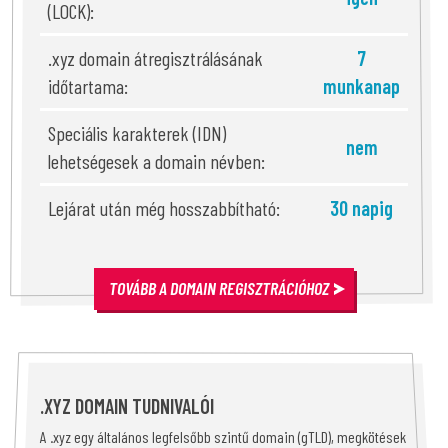
(LOCK):
.xyz domain átregisztrálásának
7
időtartama:
munkanap
Speciális karakterek (IDN)
nem
lehetségesek a domain névben:
Lejárat után még hosszabbítható:
30 napig
TOVÁBB A DOMAIN REGISZTRÁCIÓHOZ
.XYZ DOMAIN TUDNIVALÓI
A .xyz egy általános legfelsőbb szintű domain (gTLD), megkötések