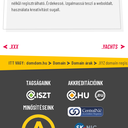
nélkül regisztrálható. Érdekessé, izgalmassá teszi a weboldalt,
használata kreativitást sugall.
.XXX
.YACHTS
ITT VAGY:
domdom.hu
Domain
Domain árak
.XYZ domain regis
TAGSÁGAINK
AKKREDITÁCIÓINK
MINŐSÍTÉSEINK