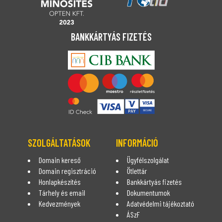
BANKKÁRTYÁS FIZETÉS
SZOLGÁLTATÁSOK
INFORMÁCIÓ
Domain kereső
Ügyfélszolgálat
Domain regisztráció
Ötlettár
Honlapkészítés
Bankkártyás fizetés
Tárhely és email
Dokumentumok
Kedvezmények
Adatvédelmi tájékoztató
ÁSzF