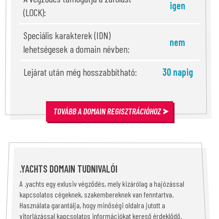
igen
(LOCK):
Speciális karakterek (IDN)
nem
lehetségesek a domain névben:
Lejárat után még hosszabbítható:
30 napig
TOVÁBB A DOMAIN REGISZTRÁCIÓHOZ
.YACHTS DOMAIN TUDNIVALÓI
A .yachts egy exlusiv végződés, mely kizárólag a hajózással
kapcsolatos cégeknek, szakembereknek van fenntartva.
Használata garantálja, hogy minőségi oldalra jutott a
vitorlázással kapcsolatos információkat kereső érdeklődő.